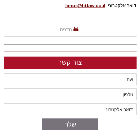
דואר אלקטרוני:
limor@htlaw.co.il
הדפס
צור קשר