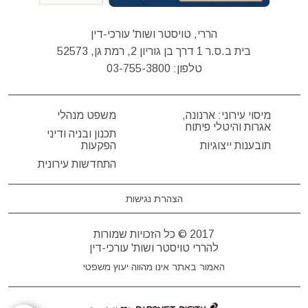
הררי, טויסטר ושות' עורכי-דין
בית ב.ס.ר 1 דרך בן גוריון 2, רמת גן, 52573
טלפון:
03-755-3800
מיסוי עירוני: ארנונה,
משפט מנהלי
אגרות והיטלי פיתוח
תכנון ובניה ודיני
תובענות ייצוגיות
הפקעות
התחדשות עירונית
הצהרת נגישות
2017 © כל הזכויות שמורות
להררי טויסטר ושות' עורכי-דין
האמור באתר אינו מהווה יעוץ משפטי
דרונט