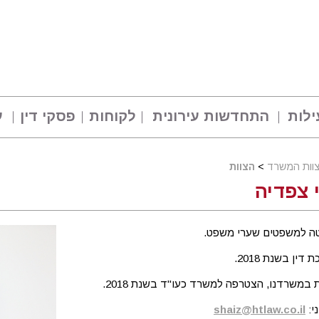
ילות
התחדשות עירונית
לקוחות
פסקי דין
ע
וות המשרד
>
הצוות
 צפדיה
ה למשפטים שערי משפט.
ין בשנת 2018.
משרדנו, הצטרפה למשרד כעו"ד בשנת 2018.
י:
shaiz@htlaw.co.il