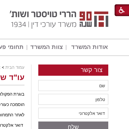
אודות המשרד
צוות המשרד
תחומי פע
עמוד הבית
>
צ
צור קשר
עו"ד שי
בוגרת הפקולט
הוסמכה כעורכת ד
לאחר התמחות ב
דואר אלקטרונ