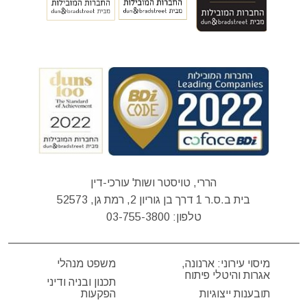
הררי, טויסטר ושות' עורכי-דין
בית ב.ס.ר 1 דרך בן גוריון 2, רמת גן, 52573
טלפון:
03-755-3800
מיסוי עירוני: ארנונה,
משפט מנהלי
אגרות והיטלי פיתוח
תכנון ובניה ודיני
תובענות ייצוגיות
הפקעות