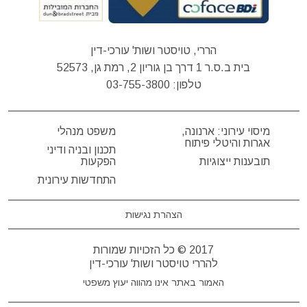
הררי, טויסטר ושות' עורכי-דין
בית ב.ס.ר 1 דרך בן גוריון 2, רמת גן, 52573
טלפון:
03-755-3800
מיסוי עירוני: ארנונה,
משפט מנהלי
אגרות והיטלי פיתוח
תכנון ובניה ודיני
תובענות ייצוגיות
הפקעות
התחדשות עירונית
הצהרת נגישות
2017 © כל הזכויות שמורות
להררי טויסטר ושות' עורכי-דין
האמור באתר אינו מהווה יעוץ משפטי