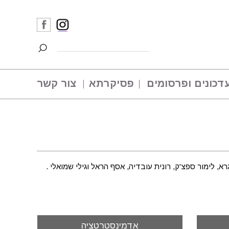
דכונים ופרסומים
פסיקרתא
צור קשר
א, לימור ספצ'ק, רונית עובדיה, אסף הראל וגילי שמואלי .
אדמינסטרטציה