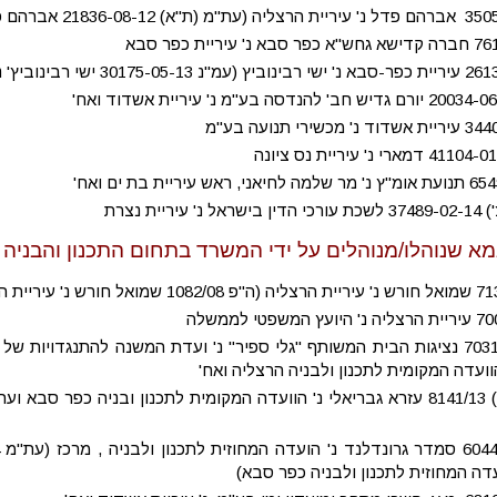
עיריית נצרת
א שנוהלו/מנוהלים על ידי המשרד בתחום התכנון והבניה בשנ
עע"מ 7031/13 נציגות הבית המשותף "גלי ספיר" נ' ועדת המשנה להתנגדויות
וועדה המקומית לתכנון ולבניה הרצליה ואח'
עדה המחוזית לתכנון ולבניה כפר סבא)