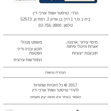
הררי, טויסטר ושות' עורכי-דין
בית ב.ס.ר 1 דרך בן גוריון 2, רמת גן, 52573
טלפון:
03-755-3800
מיסוי עירוני: ארנונה,
משפט מנהלי
אגרות והיטלי פיתוח
תכנון ובניה ודיני
תובענות ייצוגיות
הפקעות
התחדשות עירונית
הצהרת נגישות
2017 © כל הזכויות שמורות
להררי טויסטר ושות' עורכי-דין
האמור באתר אינו מהווה יעוץ משפטי