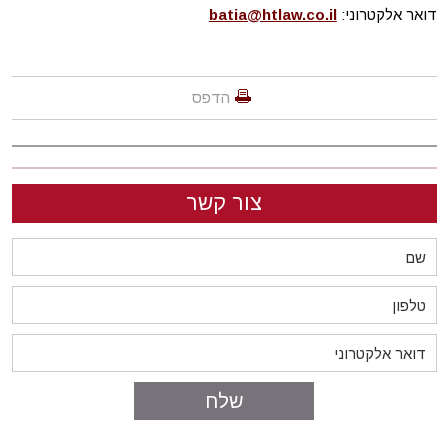
דואר אלקטרוני:
batia@htlaw.co.il
הדפס
צור קשר