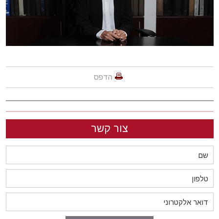
הדפס
צור קשר