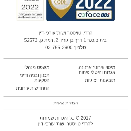
הררי, טויסטר ושות' עורכי-דין
בית ב.ס.ר 1 דרך בן גוריון 2, רמת גן, 52573
טלפון:
03-755-3800
מיסוי עירוני: ארנונה,
משפט מנהלי
אגרות והיטלי פיתוח
תכנון ובניה ודיני
תובענות ייצוגיות
הפקעות
התחדשות עירונית
הצהרת נגישות
2017 © כל הזכויות שמורות
להררי טויסטר ושות' עורכי-דין