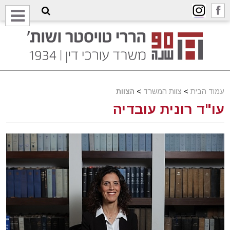
עמוד הבית
>
צוות המשרד
>
הצוות
עו"ד רונית עובדיה