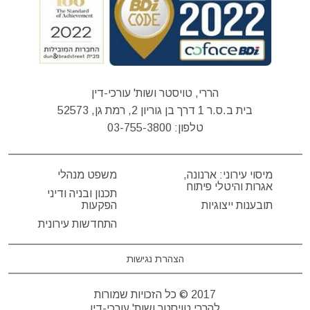
הררי, טויסטר ושות' עורכי-דין
בית ב.ס.ר 1 דרך בן גוריון 2, רמת גן, 52573
טלפון:
03-755-3800
מיסוי עירוני: ארנונה,
משפט מנהלי
אגרות והיטלי פיתוח
תכנון ובניה ודיני
תובענות ייצוגיות
הפקעות
התחדשות עירונית
הצהרת נגישות
2017 © כל הזכויות שמורות
להררי טויסטר ושות' עורכי-דין