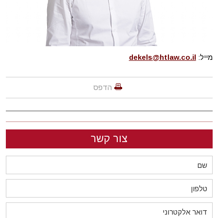
מייל:
dekels@htlaw.co.il
הדפס
צור קשר