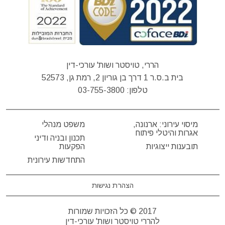
הררי, טויסטר ושות' עורכי-דין
בית ב.ס.ר 1 דרך בן גוריון 2, רמת גן, 52573
טלפון:
03-755-3800
מיסוי עירוני: ארנונה,
משפט מנהלי
אגרות והיטלי פיתוח
תכנון ובניה ודיני
תובענות ייצוגיות
הפקעות
התחדשות עירונית
הצהרת נגישות
2017 © כל הזכויות שמורות
להררי טויסטר ושות' עורכי-דין