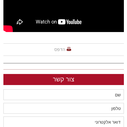
הדפס
צור קשר