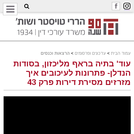
עמוד הבית
>
עדכונים ופרסומים
>
הרצאות וכנסים
עוד' בתיה בראף מליכזון, בסודות
הנדלן- פתרונות לעיכובים איך
מזרזים מסירת דירות פרק 43