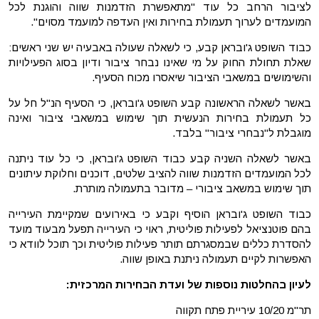
לציבור הרחב כל עוד "מתאפשרת הזדמנות שווה והוגנת לכל
המועמדים לערוך תעמולת בחירות ואין העדפה למועמד מסוים".
כבוד השופט ג'ובראן קבע, כי לשאלה שעולה באבעיה יש שני ראשים:
שאלת תחולת החוק על מי שאינו נבחר ציבור ודיון בסוג הפעילויות
והשימושים במשאבי הציבור שיאסרו מכוח הסעיף.
באשר לשאלה הראשונה קבע השופט ג'ובראן, כי הסעיף הנ"ל חל על
כל תעמולת בחירות הנעשית תוך שימוש במשאבי ציבור ואינה
מוגבלת ל"נבחרי ציבור" בלבד.
באשר לשאלה השניה קבע כבוד השופט ג'ובראן, כי כל עוד ניתנה
לכל המועמדים הזדמנות שווה להציב שלטים, דוכנים וחלוקת עיתונים
תוך שימוש במשאב ציבורי – מדובר בתעמולה מותרת.
כבוד השופט ג'ובראן הוסיף וקבע כי באירועים שמקיימת העירייה
בהם פוטנציאל לפעילות פוליטית, ראוי כי העירייה תפעל מבעוד מועד
להסדרת כללים שבמסגרתם תותר פעילות פוליטית וכך תוכל לוודא כי
האפשרות לקיים תעמולה ניתנת באופן שווה.
לעיון בהחלטות נוספות של ועדת הבחירות המרכזית:
תר"מ 10/20 עיריית פתח תקווה