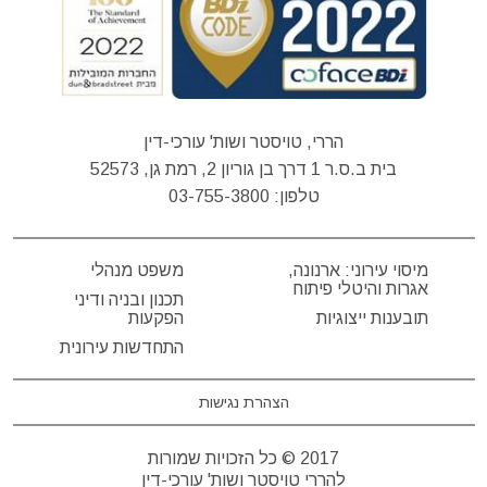
הררי, טויסטר ושות' עורכי-דין
בית ב.ס.ר 1 דרך בן גוריון 2, רמת גן, 52573
טלפון:
03-755-3800
מיסוי עירוני: ארנונה,
משפט מנהלי
אגרות והיטלי פיתוח
תכנון ובניה ודיני
תובענות ייצוגיות
הפקעות
התחדשות עירונית
הצהרת נגישות
2017 © כל הזכויות שמורות
להררי טויסטר ושות' עורכי-דין