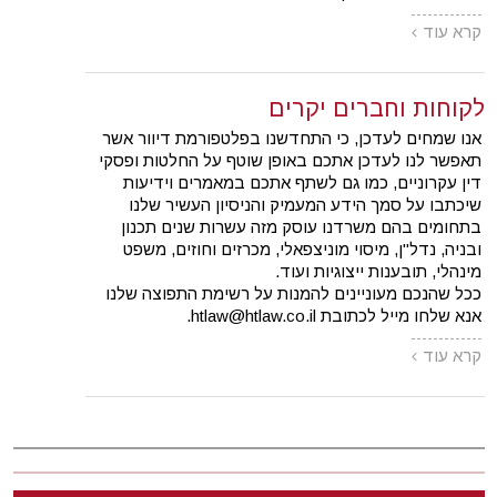
קרא עוד
לקוחות וחברים יקרים
אנו שמחים לעדכן, כי התחדשנו בפלטפורמת דיוור אשר
תאפשר לנו לעדכן אתכם באופן שוטף על החלטות ופסקי
דין עקרוניים, כמו גם לשתף אתכם במאמרים וידיעות
שיכתבו על סמך הידע המעמיק והניסיון העשיר שלנו
בתחומים בהם משרדנו עוסק מזה עשרות שנים תכנון
ובניה, נדל"ן, מיסוי מוניצפאלי, מכרזים וחוזים, משפט
מינהלי, תובענות ייצוגיות ועוד.
ככל שהנכם מעוניינים להמנות על רשימת התפוצה שלנו
אנא שלחו מייל לכתובת htlaw@htlaw.co.il.
קרא עוד