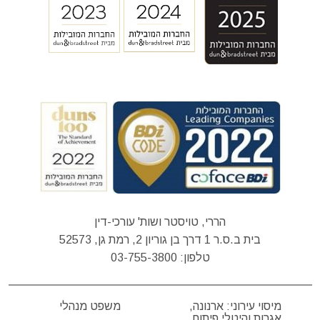
הררי, טויסטר ושות' עורכי-דין
בית ב.ס.ר 1 דרך בן גוריון 2, רמת גן, 52573
טלפון:
03-755-3800
מיסוי עירוני: ארנונה,
משפט מנהלי
אגרות והיטלי פיתוח